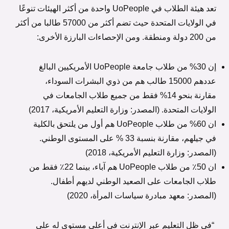
تعد هيئة الطلاب في UoPeople واحدة من أكثر الهيئات تنوعًا
في الولايات المتحدة حيث تضم أكثر من 57000 طالبا من أكثر
من 200 دولة ومنطقة. ومن الإحصاءات البارزة الأخرى:
إن 30% من طلاب جامعة UoPeople الأمريكيين البالغ
عددهم 15000 طالب هم من ذوي البشرات السوداء،
مقارنة بنحو 14% فقط من جميع طلاب الجامعات في
الولايات المتحدة. (المصدر: وزارة التعليم الأمريكية، 2017)
ان 60% من طلاب UoPeople هم أول من يلتحق بالكلية
في جيلهم، مقارنة بنسبة 33 % على المستوى الوطني.
(المصدر: وزارة التعليم الأمريكية، 2018)
ان 50٪ من طلاب UoPeople هم آباء، بينما 22٪ فقط من
طلاب الجامعات على الصعيد الوطني لديهم أطفال.
(المصدر: معهد مبادرة سياسات المرأة، 2020)
“في ظل التعليم عبر الإنترنت في أعلى مستوى له على