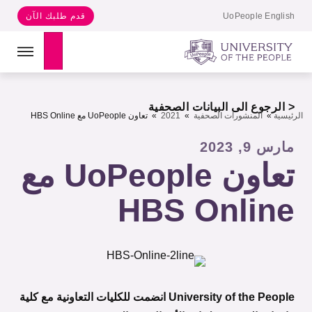
UoPeople English
قدم طلبك الآن
Search
< الرجوع الى البيانات الصحفية
الرئيسية
»
المنشورات الصحفية
»
2021
»
تعاون UoPeople مع HBS Online
مارس 9, 2023
تعاون UoPeople مع
HBS Online
University of the People انضمت للكليات التعاونية مع كلية