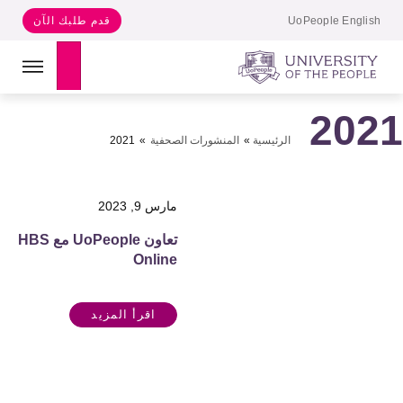
UoPeople English
قدم طلبك الآن
Search
202
الرئيسية
»
المنشورات الصحفية
»
2021
مارس 9, 2023
تعاون UoPeople مع HBS
Online
اقرأ المزيد