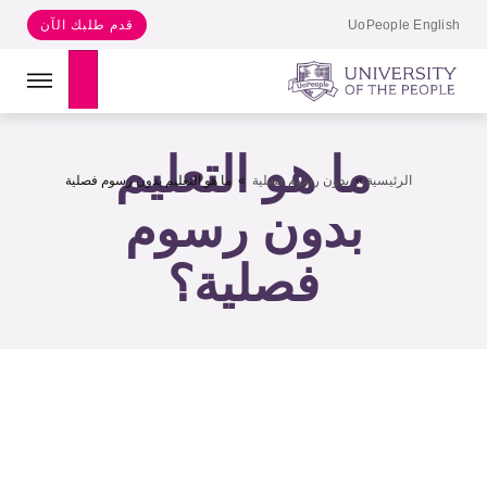
UoPeople English
قدم طلبك الآن
Search
ما هو التعليم
الرئيسية
»
بدون رسوم فصلية
»
ما هو التعليم بدون رسوم فصلية
بدون رسوم
فصلية؟