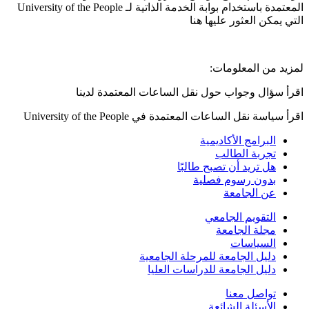
المعتمدة باستخدام بوابة الخدمة الذاتية لـ University of the People
التي يمكن العثور عليها هنا
لمزيد من المعلومات:
اقرأ سؤال وجواب حول نقل الساعات المعتمدة لدينا
اقرأ سياسة نقل الساعات المعتمدة في University of the People
البرامج الأكاديمية
تجربة الطالب
هل تريد أن تصبح طالبًا
بدون رسوم فصلية
عن الجامعة
التقويم الجامعي
مجلة الجامعة
السياسات
دليل الجامعة للمرحلة الجامعية
دليل الجامعة للدراسات العليا
تواصل معنا
الأسئلة الشائعة