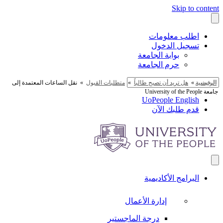
Skip to content
اطلب معلومات
تسجيل الدخول
بوابة الجامعة
حرم الجامعة
الرئيسية
»
هل تريد أن تصبح طالباً
»
متطلبات القبول
»
نقل الساعات المعتمدة إلى
جامعة University of the People
UoPeople English
قدم طلبك الآن
البرامج الأكاديمية
إدارة الأعمال
درجة الماجستير