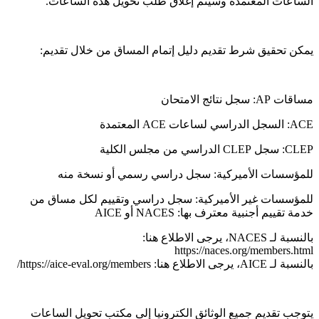
الساعات المعتمدة وسيتم إغلاق طلب تحويل هذه الساعات.
يمكن تحقيق شرط تقديم دليل إتمام المساق من خلال تقديم:
مساقات AP: سجل نتائج الامتحان
ACE: السجل الدراسي لساعات ACE المعتمدة
CLEP: سجل CLEP الدراسي من مجلس الكلية
للمؤسسات الأميركية: سجل دراسي رسمي أو نسخة منه
للمؤسسات غير الأميركية: سجل دراسي وتقييم لكل مساق من
خدمة تقييم أجنبية معترف بها: NACES أو AICE
بالنسبة لـ NACES، يرجى الاطلاع هنا:
https://naces.org/members.html
بالنسبة لـ AICE، يرجى الاطلاع هنا: https://aice-eval.org/members/
يتوجب تقديم جميع الوثائق الكترونيا إلى مكتب تحويل الساعات