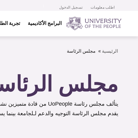
اطلب معلومات
تسجيل الدخول
البرامج الأكاديمية
تجربة الط
الرئيسية
»
مجلس الرئاسة
مجلس الرئاس
يتألف مجلس رئاسة UoPeople من قادة متميزين نشطين وخريجين من أفضل الجامعات في جميع أنحاء العالم.
يقدم مجلس الرئاسة التوجيه والدعم لـلجامعة بينما يس