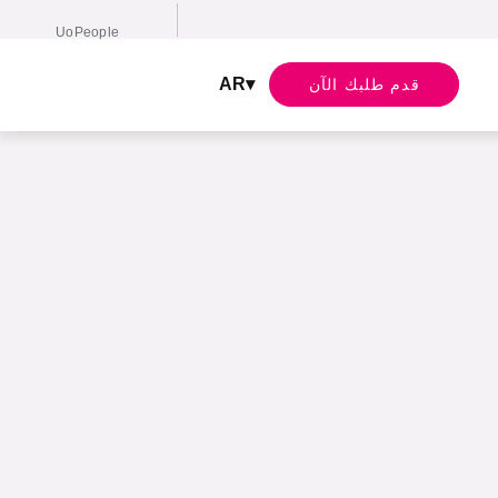
UoPeople
English
AR
قدم طلبك الآن