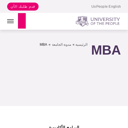
UoPeople English
قدم طلبك الآن
Search
MBA
الرئيسية
»
مدونة الجامعة
»
MBA
البرامج الأكاديمية