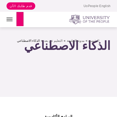
UoPeople English
قدم طلبك الآن
Search
الرئيسية
»
مدونة الجامعة
»
التعليم عن بعد
»
الذكاء الاصطناعي
الذكاء الاصطناعي
البرامج الأكاديمية