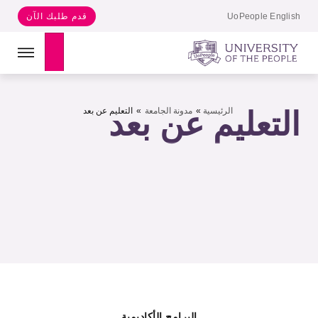
UoPeople English
قدم طلبك الآن
Search
الرئيسية
»
مدونة الجامعة
»
التعليم عن بعد
التعليم عن بعد
البرامج الأكاديمية