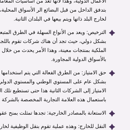
الأعمال الدولية، وهذا لأنها تعد من أساسيات المعام
بتدفق الداخل من قبل البضائع الر الأسواق المحلية، 
لخارج البلد ذاتها ويتم بيعها في البلدان الثانية.
الترخيص: ويعد من الأنواع السهلة في الطرق المتبع
بشكل دولي، حيث تجد أن هناك شركات تقوم باللجوء
الملكية بمنتجات معينة، وهذا الأمر يحدث من خلال 
بالأسواق الدولية المجاورة.
حق الامتياز: من الطرق الفعالة التي يتم استخدامها
بشكل عام على المستوي الوطني والمستوي الدولي، 
الامتياز إلى الشركات الثانية هذا حتى تستطيع تلك 
باستعمال هذه العلامة التجارية المخصصة بالشركة أيام
الاستعانة بالمصادر الخارجية: تجدها تمثلت بمنح عقو
النقل للخارج: وهذه عملية تقوم بنقل الوظيفية لخارج 