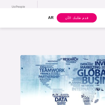
UoPeople
English
AR
قدم طلبك الآن