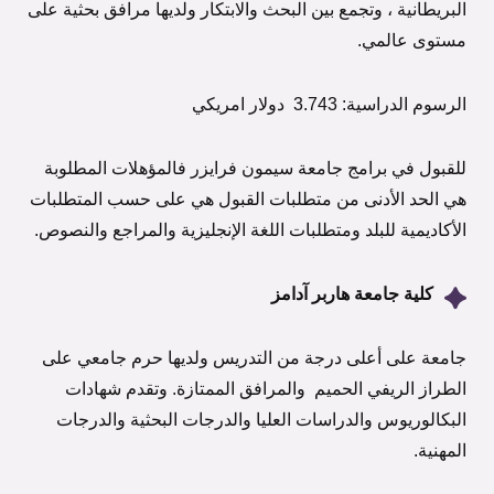
البريطانية ، وتجمع بين البحث والابتكار ولديها مرافق بحثية على
مستوى عالمي.
الرسوم الدراسية: 3.743 دولار امريكي
للقبول في برامج جامعة سيمون فرايزر فالمؤهلات المطلوبة
هي الحد الأدنى من متطلبات القبول هي على حسب المتطلبات
الأكاديمية للبلد ومتطلبات اللغة الإنجليزية والمراجع والنصوص.
كلية جامعة هاربر آدامز
جامعة على أعلى درجة من التدريس ولديها حرم جامعي على
الطراز الريفي الحميم والمرافق الممتازة. وتقدم شهادات
البكالوريوس والدراسات العليا والدرجات البحثية والدرجات
المهنية.