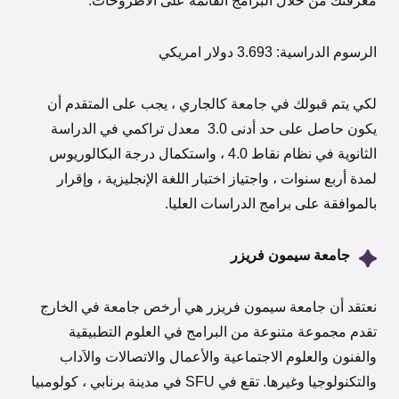
معرفتك من خلال البرامج القائمة على الأطروحات.
الرسوم الدراسية: 3.693 دولار امريكي
لكي يتم قبولك في جامعة كالجاري ، يجب على المتقدم أن
يكون حاصل على حد أدنى 3.0 معدل تراكمي في الدراسة
الثانوية في نظام نقاط 4.0 ، واستكمال درجة البكالوريوس
لمدة أربع سنوات ، واجتياز اختبار اللغة الإنجليزية ، وإقرار
بالموافقة على برامج الدراسات العليا.
جامعة سيمون فريزر
نعتقد أن جامعة سيمون فريزر هي أرخص جامعة في الخارج
تقدم مجموعة متنوعة من البرامج في العلوم التطبيقية
والفنون والعلوم الاجتماعية والأعمال والاتصالات والاَداب
والتكنولوجيا وغيرها. تقع في SFU في مدينة برنابي ، كولومبيا