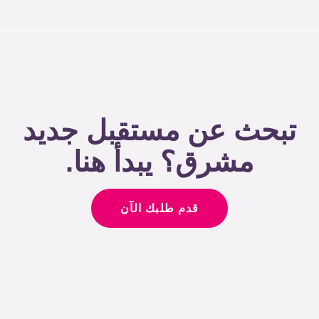
تبحث عن مستقبل جديد
مشرق؟ يبدأ هنا.
قدم طلبك الآن