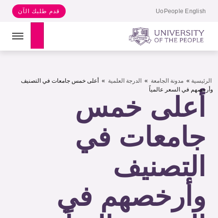
UoPeople English
قدم طلبك الآن
Search
الرئيسية
»
مدونة الجامعة
»
الدرجة العلمية
»
أعلى خمس جامعات في التصنيف
وأرخصهم في السعر عالمياً
أعلى خمس
جامعات في
التصنيف
وأرخصهم في