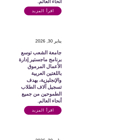
أنحاء العالم.
اقرأ المزيد
يناير 30, 2026
جامعة الشعب توسع
برنامج ماجستير إدارة
الأعمال المرموق
باللغتين العربية
والإنجليزية، بهدف
تسجيل آلاف الطلاب
الطموحين من جميع
أنحاء العالم.
اقرأ المزيد