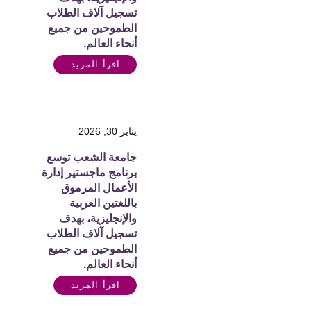
تسجيل آلاف الطلاب
الطموحين من جميع
أنحاء العالم.
اقرأ المزيد
يناير 30, 2026
جامعة الشعب توسع
برنامج ماجستير إدارة
الأعمال المرموق
باللغتين العربية
والإنجليزية، بهدف
تسجيل آلاف الطلاب
الطموحين من جميع
أنحاء العالم.
اقرأ المزيد