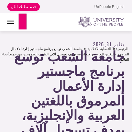
UoPeople English
قدم طلبك الآن
Search
يناير 31, 2026
الرئيسية
»
التغطية الأعلامية
»
جامعة الشعب توسع برنامج ماجستير إدارة الأعمال
جامعة الشعب توسع
المرموق باللغتين العربية والإنجليزية، بهدف تسجيل آلاف الطلاب الطموحين من جميع أنحاء
العالم.
برنامج ماجستير
إدارة الأعمال
المرموق باللغتين
العربية والإنجليزية،
بهدف تسجيل آلاف