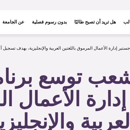
الب
هل تريد أن تصبح طالبًا
بدون رسوم فصلية
عن الجامعة
تير إدارة الأعمال المرموق باللغتين العربية والإنجليزية، بهدف تسجيل آ
شعب توسع برنا
دارة الأعمال ا
لعربية والإنجليز