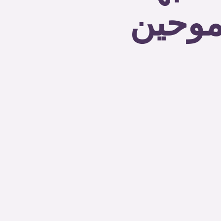
موحين