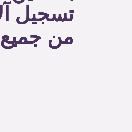
تسجيل آل
من جميع أ