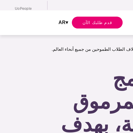
UoPeople
English
AR
قدم طلبك الآن
لاف الطلاب الطموحين من جميع أنحاء العالم.
مج
لمرموق
ية، بهدف