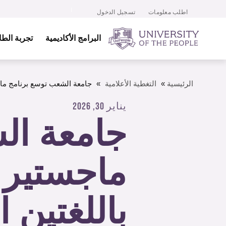
اطلب معلومات
تسجيل الدخول
البرامج الأكاديمية
تجربة الط
الرئيسية
»
التغطية الأعلامية
»
جامعة الشعب توسع برنامج ماجس
يناير 30, 2026
جامعة ال
ماجستير إ
باللغتين ا